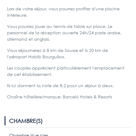
Lors de votre séjour, vous pourrez profiter d'une piscine
intérieure.
Vous pourrez jouer au tennis de table sur place. Le
personnel de la réception ouverte 24h/24 parle arabe,
allemand et anglais.
Vous séjournerez à 8 km de Sousse et à 20 km de
l'aéroport Habib Bourguiba.
Les couples apprécient particulièrement l'emplacement
de cet établissement.
Ils lui donnent la note de
8,2
pour un séjour à deux.
Chaîne hôtelière/marque: Barceló Hotels & Resorts
CHAMBRE(S)
Chambre Vue Mer