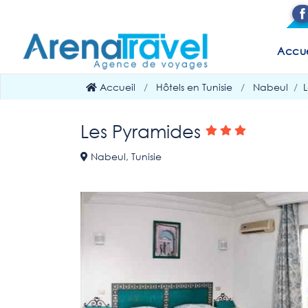
Accue
Accueil
Hôtels en Tunisie
Nabeul
Les Pyramides
Nabeul, Tunisie