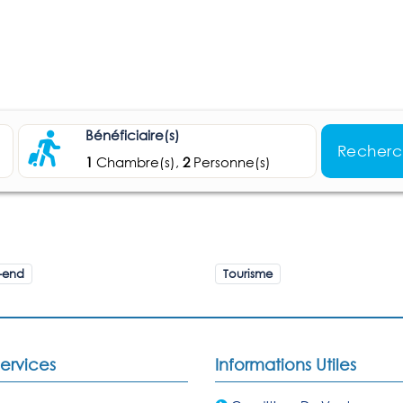
Bénéficiaire(s)
Recherc
1
Chambre(s),
2
Personne(s)
-end
Tourisme
ervices
Informations Utiles