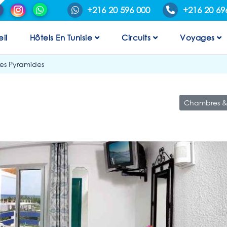
+216 20 596 000
+216 20 69
il
Hôtels En Tunisie
Circuits
Voyages
Les Pyramides
Chambres & 