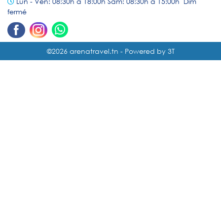
Lun - Ven: 08:30h à 18:00h Sam: 08:30h à 15:00h Dim
fermé
©2026 arenatravel.tn -
Powered by
3T